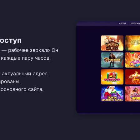
доступ
 — рабочее зеркало Он
 каждые пару часов,
 актуальный адрес.
ированы.
основного сайта.