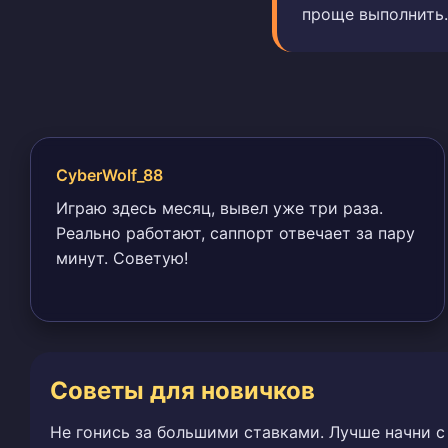
проще выполнить.
CyberWolf_88
Играю здесь месяц, вывел уже три раза.
Реально работают, саппорт отвечает за пару
минут. Советую!
Советы для новичков
Не гонись за большими ставками. Лучше начни с