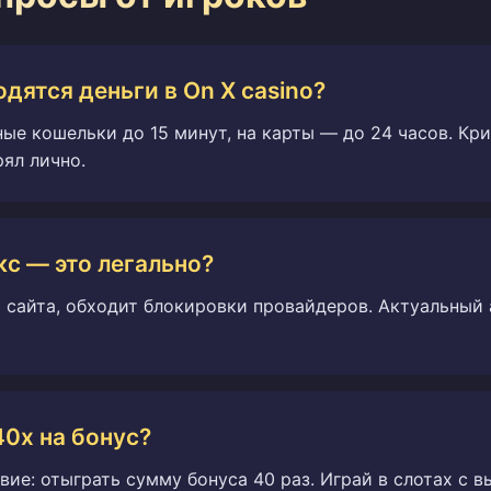
дятся деньги в On X casino?
ые кошельки до 15 минут, на карты — до 24 часов. Кр
рял лично.
кс — это легально?
я сайта, обходит блокировки провайдеров. Актуальный 
40x на бонус?
вие: отыграть сумму бонуса 40 раз. Играй в слотах с 