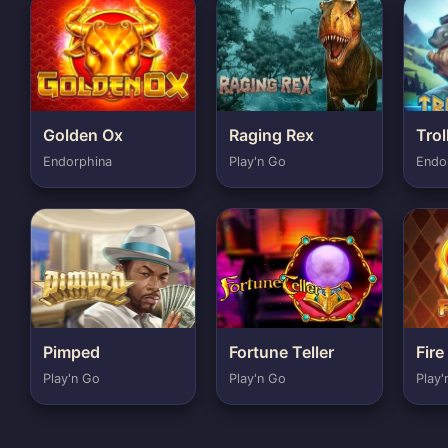
Golden Ox
Raging Rex
Trol
Endorphina
Play'n Go
Endo
Pimped
Fortune Teller
Fire
Play'n Go
Play'n Go
Play'