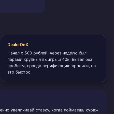
DealerOnX
Начал с 500 рублей, через неделю был
первый крупный выигрыш 40к. Вывел без
проблем, правда верификацию просили, но
это быстро.
енно увеличивай ставку, когда поймаешь кураж.